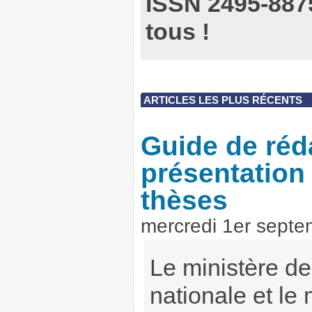
ISSN 2495-8875
tous !
ARTICLES LES PLUS RÉCENTS
Guide de réd
présentation
thèses
mercredi 1er sept
Le ministère de
nationale et le 