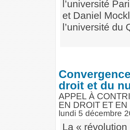
l’université Pa
et Daniel Mockl
l’université du 
Convergence
droit et du 
APPEL À CONTR
EN DROIT ET EN
lundi 5 décembre 
La « révolution