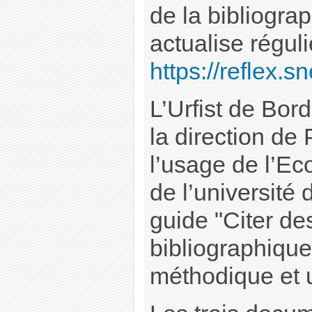
de la bibliogra
actualise régul
https://reflex.sn
L’Urfist de Bor
la direction de 
l’usage de l’Eco
de l’université
guide "Citer de
bibliographiques
méthodique et u