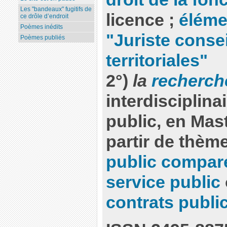
Les "bandeaux" fugitifs de
licence ;
éléme
ce drôle d’endroit
Poèmes inédits
"Juriste consei
Poèmes publiés
territoriales"
2°)
la
recherch
interdisciplinai
public, en Mast
partir de thème
public compar
service public
contrats publi