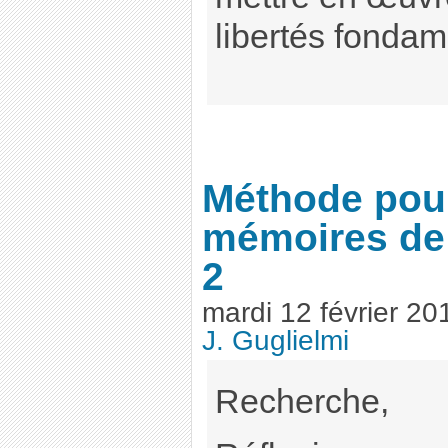
libertés fondam
Méthode pour
mémoires de
2
mardi 12 février 20
J. Guglielmi
Recherche,