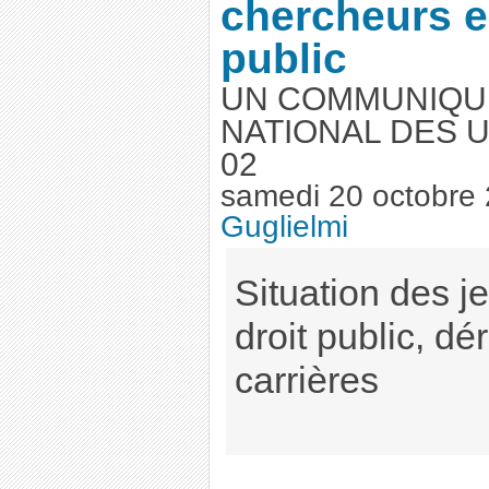
chercheurs e
public
UN COMMUNIQU
NATIONAL DES U
02
samedi 20 octobre
Guglielmi
Situation des j
droit public, d
carrières