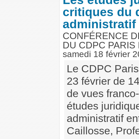
critiques du 
administratif
CONFÉRENCE DE
DU CDPC PARIS I
samedi 18 février 
Le CDPC Paris I
23 février de 
de vues franco-
études juridique
administratif e
Caillosse, Prof