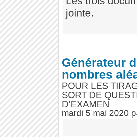
Les trois docu
jointe.
Générateur d
nombres aléa
POUR LES TIRA
SORT DE QUEST
D’EXAMEN
mardi 5 mai 2020
p