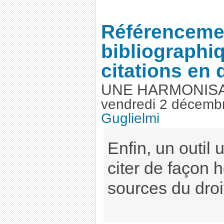
Référenceme
bibliographi
citations en 
UNE HARMONIS
vendredi 2 décemb
Guglielmi
Enfin, un outil 
citer de façon 
sources du droit