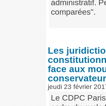
administratif. 
comparées".
Les juridicti
constitutionn
face aux mo
conservateu
jeudi 23 février 201
Le CDPC Paris I