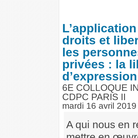
L’application
droits et libe
les personne
privées : la l
d’expression
6E COLLOQUE I
CDPC PARIS II
mardi 16 avril 2019
A qui nous en 
mettre en œuvre