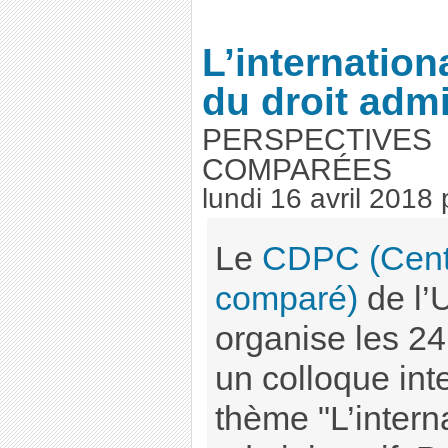
L’internation
du droit admi
PERSPECTIVES
COMPARÉES
lundi 16 avril 2018
Le
CDPC (Centr
comparé)
de l’U
organise les 24
un colloque inte
thème "L’interna