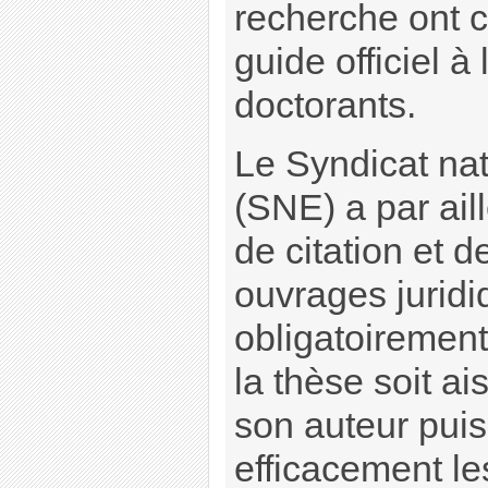
recherche ont 
guide officiel à
doctorants.
Le Syndicat nati
(SNE) a par ail
de citation et 
ouvrages juridiq
obligatoirement
la thèse soit a
son auteur puiss
efficacement le