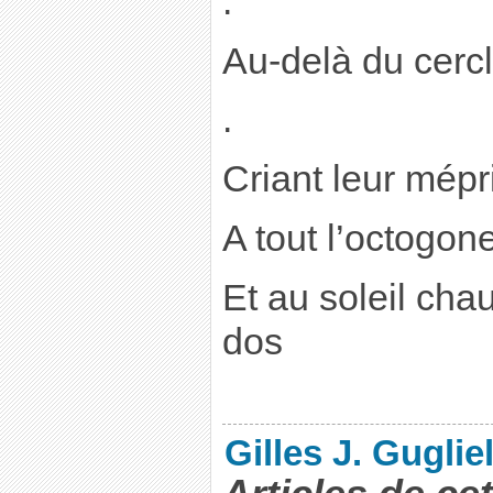
.
Au-delà du cercl
.
Criant leur mépr
A tout l’octogon
Et au soleil chau
dos
Gilles J. Guglie