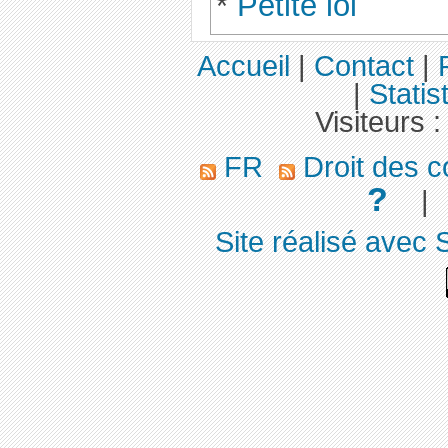
*
Petite loi
Accueil
|
Contact
|
|
Statis
Visiteurs 
FR
Droit des c
?
Site réalisé avec 