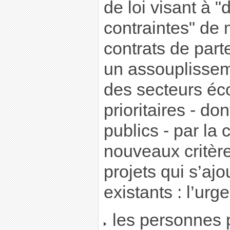
de loi visant à "
contraintes" de
contrats de parte
un assouplissem
des secteurs é
prioritaires - do
publics - par la
nouveaux critères
projets qui s’aj
existants : l’urg
les personnes 