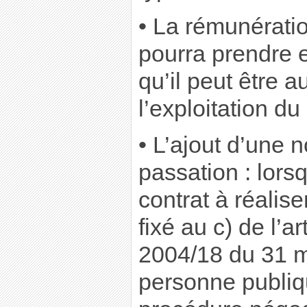
• La rémunérati
pourra prendre 
qu’il peut être au
l’exploitation du
• L’ajout d’une 
passation : lors
contrat à réalise
fixé au c) de l’ar
2004/18 du 31 m
personne publiq