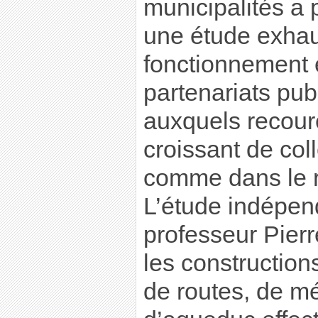
municipalités a 
une étude exhaus
fonctionnement et
partenariats pub
auxquels recou
croissant de col
comme dans le 
L’étude indépend
professeur Pier
les construction
de routes, de m