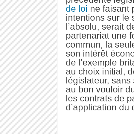
de loi
ne faisant
intentions sur le 
l’absolu, serait d
partenariat une f
commun, la seule
son intérêt écon
de l’exemple brit
au choix initial,
législateur, sans
au bon vouloir d
les contrats de 
d’application du d