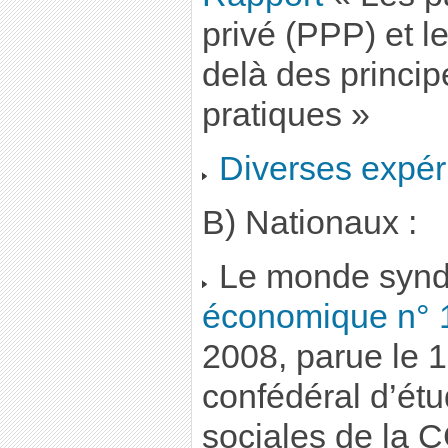
privé (PPP) et le
delà des princip
pratiques »
Diverses expér
B) Nationaux :
Le monde syndi
économique n° 
2008, parue le 1
confédéral d’ét
sociales de la