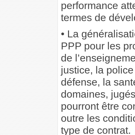
performance at
termes de dével
• La généralisat
PPP pour les pr
de l’enseignemen
justice, la polic
défense, la sant
domaines, jugés 
pourront être c
outre les condit
type de contrat.