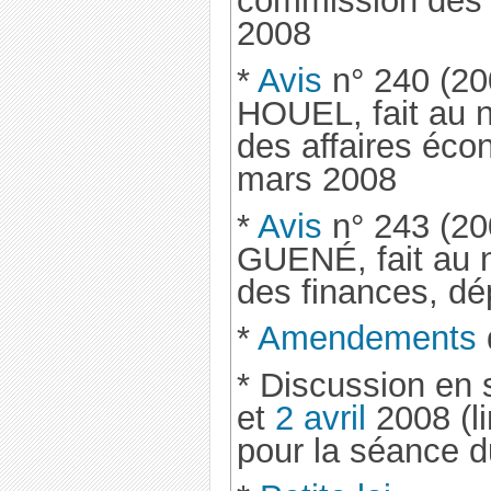
commission des 
2008
*
Avis
n° 240 (20
HOUEL, fait au 
des affaires éco
mars 2008
*
Avis
n° 243 (20
GUENÉ, fait au 
des finances, d
*
Amendements
* Discussion en 
et
2 avril
2008 (li
pour la séance d