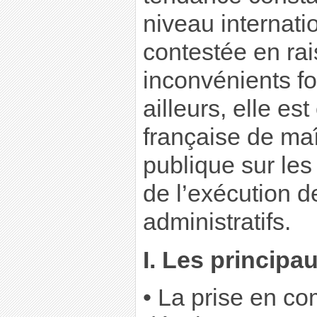
niveau internatio
contestée en ra
inconvénients f
ailleurs, elle est
française de maî
publique sur le
de l’exécution d
administratifs.
I. Les principau
• La prise en c