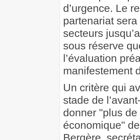
d’urgence. Le re
partenariat sera
secteurs jusqu’
sous réserve que
l’évaluation pré
manifestement d
Un critère qui a
stade de l’avan
donner "plus de 
économique" des
Bergère, secréta