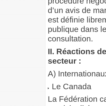
procédure négoc
d’un avis de ma
est définie libr
publique dans le
consultation.
II. Réactions d
secteur :
A) Internationau
Le Canada
La Fédération 