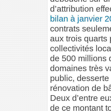
d’attribution effe
bilan à janvier 
contrats seuleme
aux trois quarts
collectivités lo
de 500 millions
domaines très va
public, desserte
rénovation de bâ
Deux d’entre eu
de ce montant to