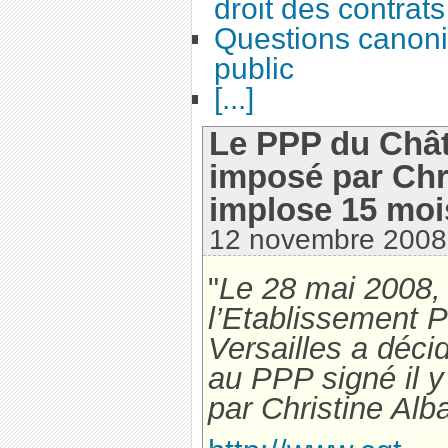
droit des contrats
Questions canoni
public
[...]
Le PPP du Chât
imposé par Chr
implose 15 mois
12 novembre 2008
"
Le 28 mai 2008, 
l’Etablissement 
Versailles a déci
au PPP signé il y
par Christine Alb