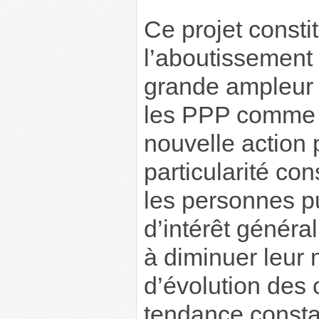
Ce projet constit
l’aboutissement 
grande ampleur 
les PPP comme l
nouvelle action 
particularité co
les personnes p
d’intérêt général
à diminuer leur 
d’évolution des 
tendance const