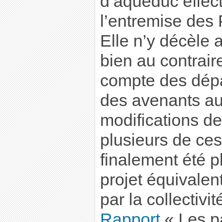
d’aqueduc effec
l’entremise des
Elle n’y décèle
bien au contraire
compte des dép
des avenants au
modifications de
plusieurs de ces
finalement été p
projet équivalen
par la collectivi
Rapport
« Les pa