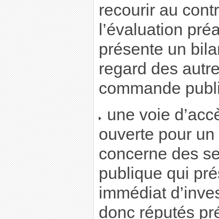
recourir au contr
l’évaluation pré
présente un bil
regard des autre
commande publi
une voie d’accè
ouverte pour un 
concerne des sec
publique qui pr
immédiat d’inves
donc réputés pr