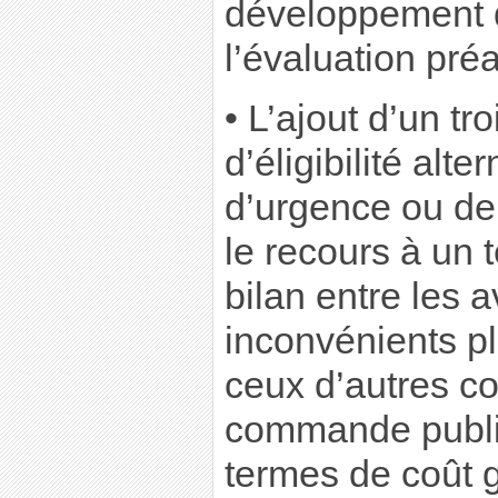
développement d
l’évaluation préa
• L’ajout d’un tr
d’éligibilité alte
d’urgence ou de
le recours à un 
bilan entre les 
inconvénients p
ceux d’autres co
commande publiq
termes de coût g