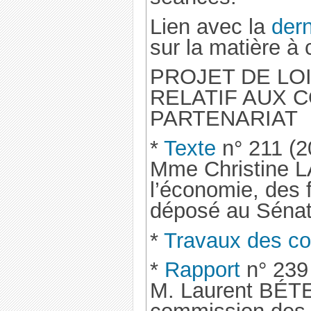
Lien avec la
dern
sur la matière à c
PROJET DE LO
RELATIF AUX 
PARTENARIAT
*
Texte
n° 211 (2
Mme Christine 
l’économie, des f
déposé au Sénat 
*
Travaux des c
*
Rapport
n° 239
M. Laurent BÉTEI