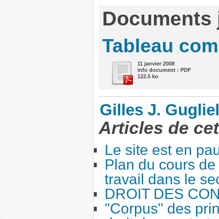
Documents j
Tableau comp
11 janvier 2008
info document : PDF
122.5 ko
Gilles J. Guglie
Articles de ce
Le site est en pa
Plan du cours de 
travail dans le se
DROIT DES CO
"Corpus" des prin