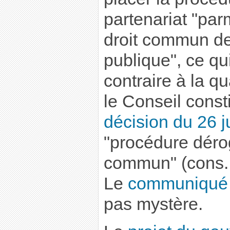
partenariat "par
droit commun d
publique", ce qu
contraire à la q
le Conseil const
décision du 26 j
"procédure dérog
commun" (cons. 
Le
communiqué 
pas mystère.