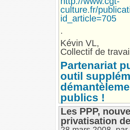
http://www.cgt-
culture.fr/publica
id_article=705
.
Kévin VL,
Collectif de trav
Partenariat pu
outil supplém
démantèlemen
publics !
Les PPP, nouvel
privatisation d
28 mars 2008, par