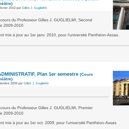
héâtre)
évrier 2010
par
Gilles J. Guglielmi
 cours du Professeur Gilles J. GUGLIELMI, Second
re 2009-2010
t mis à jour au 1er janv. 2010, pour l’université Panthéon-Assas.
DMINISTRATIF, Plan 1er semestre
(Cours
héâtre)
ptembre 2009
par
Gilles J. Guglielmi
 cours du Professeur Gilles J. GUGLIELMI, Premier
re 2009-2010
t mis à jour au 1er oct. 2009, pour l’université Panthéon-Assas.