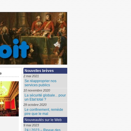
Nouvelles brèves
e
2 mai 2021
Se réapproprier nos
services publics
10 novembre 2020
La sécurité globale... pour
un Etat total ?
29 octobre 2020
Le confinement, remède
pire que le mal
Nouveautés sur le Web
9 mai 2023
24 | 2023 – Revue des