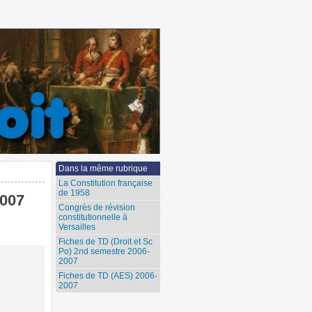
Dans la même rubrique
La Constitution française
de 1958
2007
Congrès de révision
constitutionnelle à
Versailles
Fiches de TD (Droit et Sc
Po) 2nd semestre 2006-
2007
Fiches de TD (AES) 2006-
2007