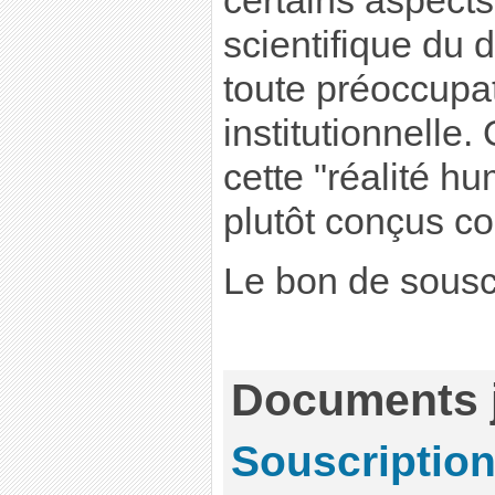
certains aspects
scientifique du d
toute préoccupat
institutionnelle
cette "réalité h
plutôt conçus c
Le bon de sousc
Documents j
Souscription