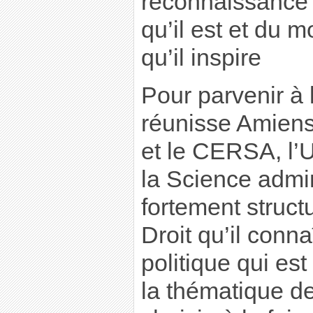
reconnaissance 
qu’il est et du
qu’il inspire
Pour parvenir à l
réunisse Amiens
et le CERSA, l’U
la Science admini
fortement structur
Droit qu’il conna
politique qui es
la thématique de