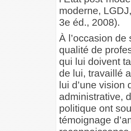
moderne, LGDJ, C
3e éd., 2008).
À l’occasion de 
qualité de profe
qui lui doivent t
de lui, travaillé
lui d’une vision
administrative, 
politique ont sou
témoignage d’am