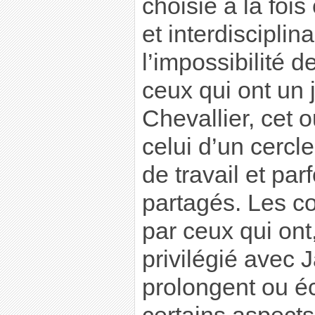
choisie à la fo
et interdisciplin
l’impossibilité d
ceux qui ont un
Chevallier, cet 
celui d’un cercle
de travail et pa
partagés. Les co
par ceux qui ont,
privilégié avec 
prolongent ou éc