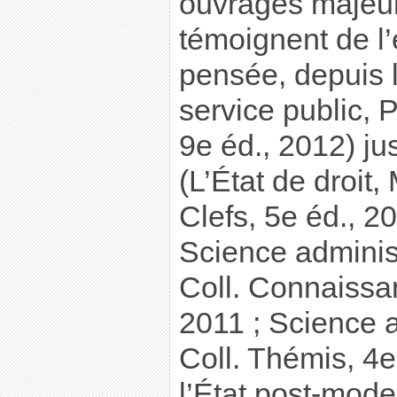
ouvrages majeurs
témoignent de l’
pensée, depuis l
service public, 
9e éd., 2012) jus
(L’État de droit,
Clefs, 5e éd., 20
Science administ
Coll. Connaissan
2011 ; Science a
Coll. Thémis, 4e
l’État post-mode