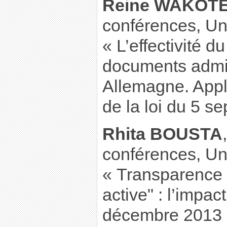
Reine WAKOT
conférences, Uni
« L’effectivité d
documents admin
Allemagne. Appli
de la loi du 5 s
Rhita BOUSTA
conférences, Uni
« Transparence 
active" : l’impact
décembre 2013 su