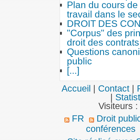
Plan du cours de 
travail dans le se
DROIT DES CO
"Corpus" des prin
droit des contrats
Questions canoni
public
[...]
Accueil
|
Contact
|
|
Statis
Visiteurs 
FR
Droit publ
conférences