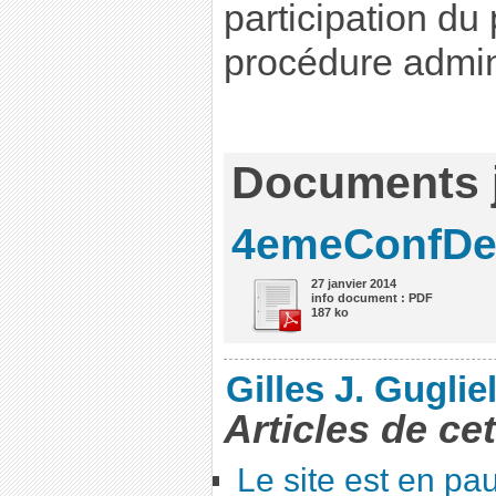
participation du
procédure admin
Documents j
4emeConfDe
27 janvier 2014
info document : PDF
187 ko
Gilles J. Guglie
Articles de ce
Le site est en pa