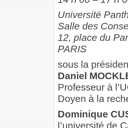
Université Pant
Salle des Conse
12, place du Pa
PARIS
sous la préside
Daniel MOCKL
Professeur à l’
Doyen à la rech
Dominique CU
l’université de 