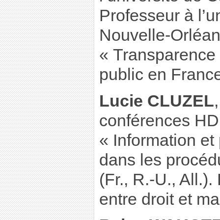
Professeur à l’u
Nouvelle-Orléa
« Transparence e
public en France
Lucie CLUZEL
conférences HDR
« Information et 
dans les procéd
(Fr., R.-U., All.
entre droit et 