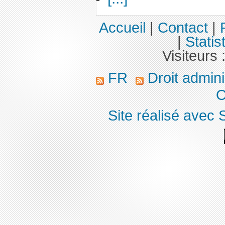
Accueil
|
Contact
|
|
Statis
Visiteurs 
FR
Droit admini
O
Site réalisé avec 