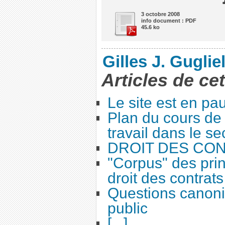
3 octobre 2008
info document : PDF
45.6 ko
Gilles J. Guglie
Articles de ce
Le site est en pa
Plan du cours de 
travail dans le se
DROIT DES CO
"Corpus" des prin
droit des contrats
Questions canoni
public
[...]