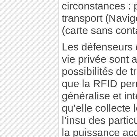
circonstances : p
transport (Navig
(carte sans cont
Les défenseurs d
vie privée sont a
possibilités de 
que la RFID perm
généralise et in
qu’elle collecte 
l’insu des parti
la puissance acq