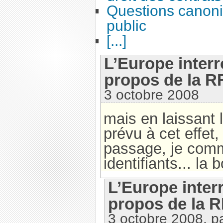
Questions canoni
public
[...]
L’Europe interr
propos de la R
3 octobre 2008
mais en laissant l
prévu à cet effet,
passage, je com
identifiants... la
L’Europe interr
propos de la R
3 octobre 2008, p