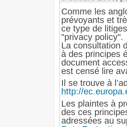
Comme les anglo
prévoyants et trè
ce type de litige
"privacy policy".
La consultation 
à des principes
document accessi
est censé lire av
Il se trouve à l’
http://ec.europa
Les plaintes à pr
des ces principe
adressées au sup