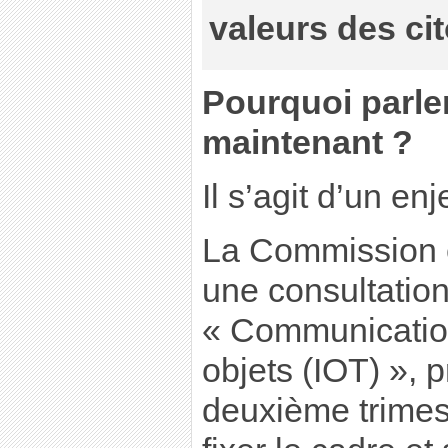
valeurs des ci
Pourquoi parle
maintenant ?
Il s’agit d’un en
La Commission 
une consultation
« Communication
objets (IOT) », 
deuxième trimes