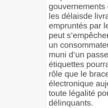
gouvernements 
les délaisde liv
empruntés par les
peut s’empêcher
un consommateur
muni d’un passep
étiquettes pourr
rôle que le brac
électronique auj
toute légalité po
délinquants.