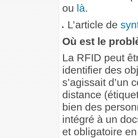
ou
là
.
L’article de
syn
Où est le prob
La RFID peut êtr
identifier des ob
s’agissait d’un c
distance (étiquet
bien des person
intégré à un do
et obligatoire en