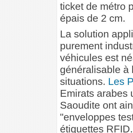
ticket de métro p
épais de 2 cm.
La solution app
purement industr
véhicules est n
généralisable à 
situations.
Les P
Emirats arabes u
Saoudite ont ai
"enveloppes tes
étiquettes RFID.