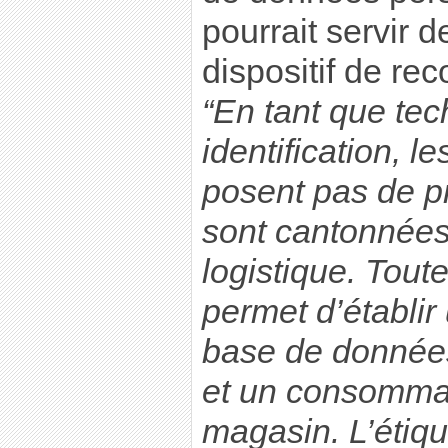
pourrait servir 
dispositif de r
“En tant que tec
identification, l
posent pas de p
sont cantonnées
logistique. Tout
permet d’établir
base de données
et un consomma
magasin. L’étique