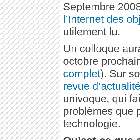
Septembre 2008
l’Internet des ob
utilement lu.
Un colloque aura
octobre prochain
complet
). Sur so
revue d’actualit
univoque, qui fa
problèmes que p
technologie.