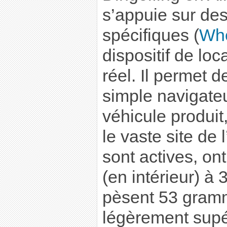
s’appuie sur des
spécifiques (
Whe
dispositif de lo
réel. Il permet d
simple navigate
véhicule produit,
le vaste site de 
sont actives, on
(en intérieur) à 
pèsent 53 gramm
légèrement supér