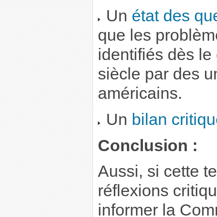
Un
état des qu
que les problèm
identifiés dès l
siècle par des u
américains.
Un
bilan critiq
Conclusion :
Aussi, si cette 
réflexions critiq
informer la Com