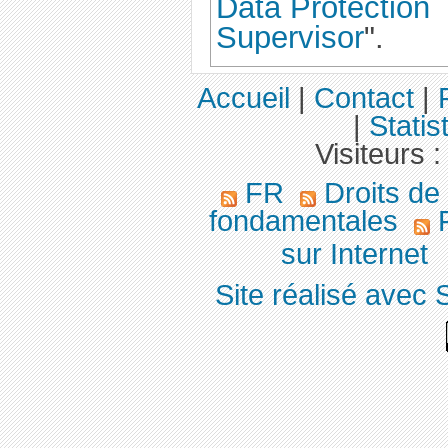
Data Protection
Supervisor
".
Accueil
|
Contact
|
|
Statis
Visiteurs 
FR
Droits de
fondamentales
F
sur Internet
Site réalisé avec 