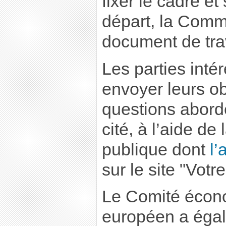
fixer le cadre et
départ, la Comm
document de tra
Les parties inté
envoyer leurs ob
questions abord
cité, à l’aide de
publique dont
l
sur le site "Votr
Le Comité écono
européen a égal