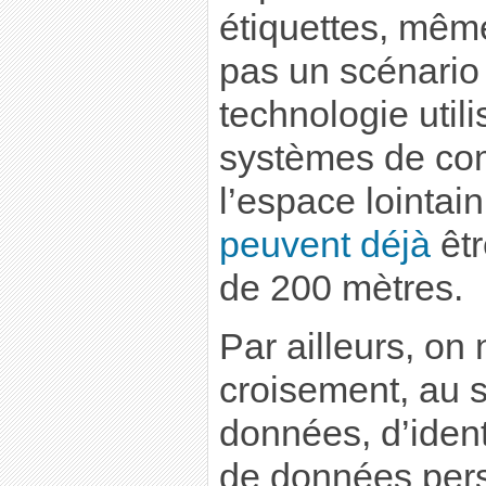
étiquettes, même
pas un scénario 
technologie util
systèmes de co
l’espace lointai
peuvent déjà
êtr
de 200 mètres.
Par ailleurs, on
croisement, au 
données, d’ident
de données pers