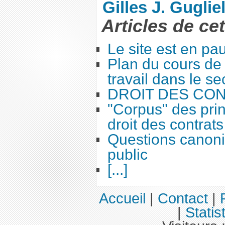
Gilles J. Guglie
Articles de ce
Le site est en pa
Plan du cours de 
travail dans le se
DROIT DES CO
"Corpus" des prin
droit des contrats
Questions canoni
public
[...]
Accueil
|
Contact
|
|
Statis