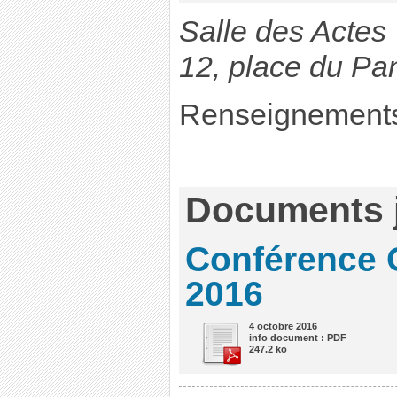
Salle des Actes
12, place du Pa
Renseignements 
Documents j
Conférence 
2016
4 octobre 2016
info document : PDF
247.2 ko