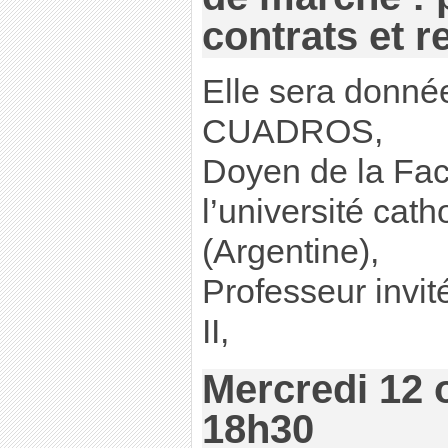
contrats et r
Elle sera donnée
CUADROS,
Doyen de la Facu
l’université cat
(Argentine),
Professeur invité
II,
Mercredi 12 
18h30