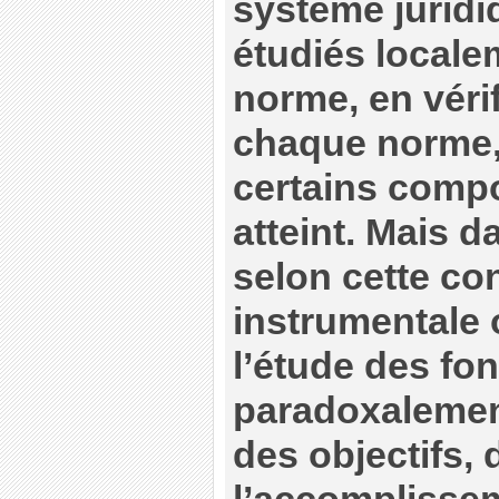
système juridiq
étudiés locale
norme, en vérif
chaque norme, 
certains compo
atteint. Mais d
selon cette co
instrumentale 
l’étude des fo
paradoxalement
des objectifs, 