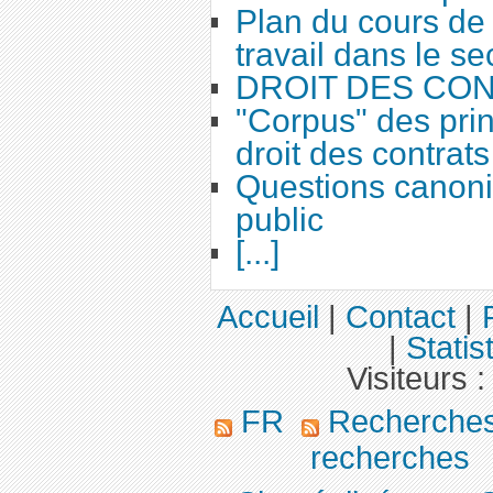
Plan du cours de 
travail dans le se
DROIT DES CO
"Corpus" des prin
droit des contrats
Questions canoni
public
[...]
Accueil
|
Contact
|
|
Statis
Visiteurs 
FR
Recherches
recherches