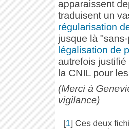
apparaissent de
traduisent un v
régularisation de
jusque là "sans-
légalisation de 
autrefois justif
la CNIL pour le
(Merci à Genevi
vigilance)
[
1
]
Ces deux fichi