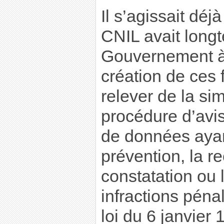
Il s’agissait déj
CNIL avait lon
Gouvernement à 
création de ces f
relever de la si
procédure d’avis
de données ayan
prévention, la r
constatation ou 
infractions pénal
loi du 6 janvier 