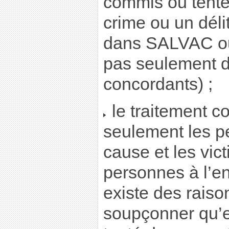
commis ou tent
crime ou un déli
dans SALVAC o
pas seulement d
concordants) ;
le traitement c
seulement les p
cause et les vic
personnes à l’en
existe des raiso
soupçonner qu’e