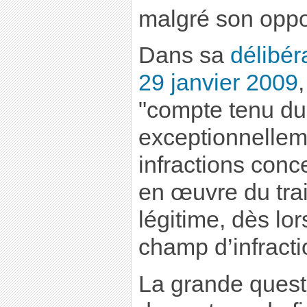
malgré son oppos
Dans sa
délibér
29 janvier 2009
"compte tenu du
exceptionnellem
infractions conc
en œuvre du tr
légitime, dès lor
champ d’infractio
La grande questi