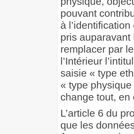
physique, object
pouvant contrib
à l’identification
pris auparavant 
remplacer par le
l’Intérieur l’int
saisie « type eth
« type physique
change tout, en e
L’article 6 du pr
que les données