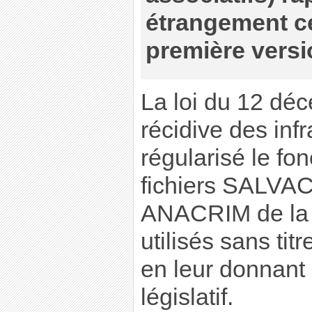
étrangement c
première versi
La loi du 12 dé
récidive des inf
régularisé le fo
fichiers SALVAC 
ANACRIM de la
utilisés sans ti
en leur donnant
législatif.