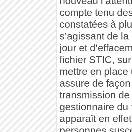
nouveau l’attent
compte tenu des 
constatées à plu
s’agissant de la
jour et d’effac
fichier STIC, su
mettre en place
assure de façon 
transmission de
gestionnaire du 
apparaît en effe
personnes susce