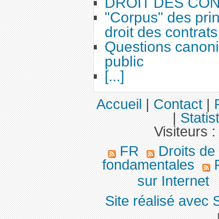
DROIT DES CO
"Corpus" des prin
droit des contrats
Questions canoni
public
[...]
Accueil
|
Contact
|
|
Statis
Visiteurs 
FR
Droits de
fondamentales
F
sur Internet
Site réalisé avec 