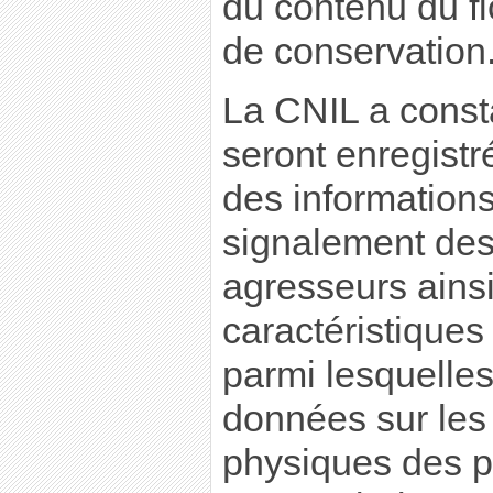
du contenu du fi
de conservation
La CNIL a consta
seront enregist
des informations
signalement des
agresseurs ainsi
caractéristiques
parmi lesquelles
données sur les 
physiques des 