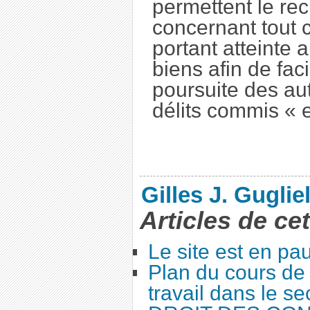
permettent le rec
concernant tout c
portant atteinte
biens afin de facil
poursuite des au
délits commis « e
Gilles J. Guglie
Articles de ce
Le site est en pa
Plan du cours de 
travail dans le se