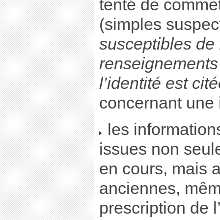
tenté de commett
(simples suspec
susceptibles de 
renseignements s
l’identité est c
concernant une i
les information
issues non seul
en cours, mais 
anciennes, même
prescription de l