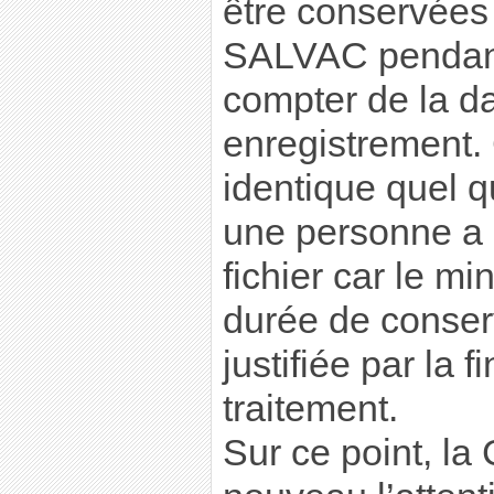
être conservées 
SALVAC pendant
compter de la da
enregistrement. 
identique quel qu
une personne a é
fichier car le m
durée de conser
justifiée par la f
traitement.
Sur ce point, la