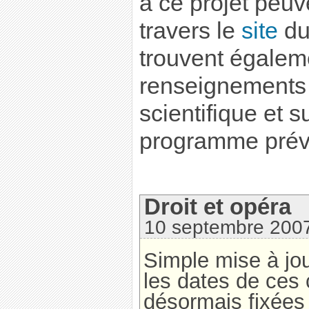
à ce projet peuv
travers le
site
du
trouvent égalem
renseignements 
scientifique et 
programme prévi
Droit et opéra
10 septembre 200
Simple mise à jou
les dates de ces 
désormais fixées 