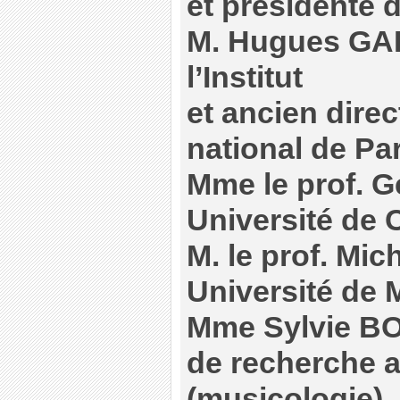
et présidente 
M. Hugues GA
l’Institut
et ancien direc
national de Par
Mme le prof. 
Université de 
M. le prof. Mic
Université de 
Mme Sylvie BO
de recherche 
(musicologie)