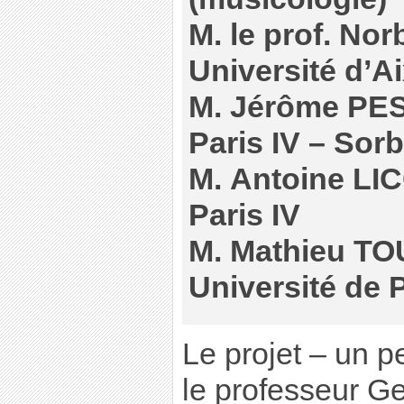
M. le prof. N
Université d’A
M. Jérôme PES
Paris IV – Sor
M. Antoine LIC
Paris IV
M. Mathieu TO
Université de Pa
Le projet – un 
le professeur G