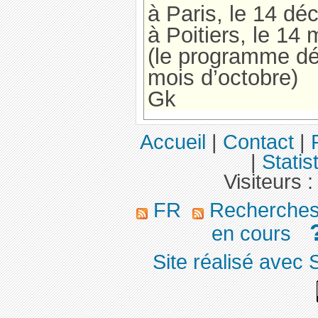
à Paris, le 14 d
à Poitiers, le 14
(le programme défi
mois d’octobre)
Gk
Accueil
|
Contact
|
|
Statis
Visiteurs 
FR
Recherches 
en cours
Site réalisé avec 