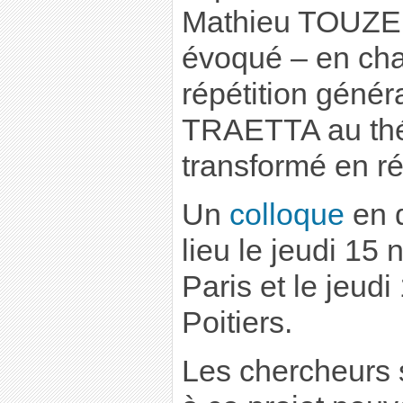
Mathieu TOUZEI
évoqué – en cha
répétition génér
TRAETTA au théâ
transformé en ré
Un
colloque
en 
lieu le jeudi 15
Paris et le jeudi
Poitiers.
Les chercheurs 