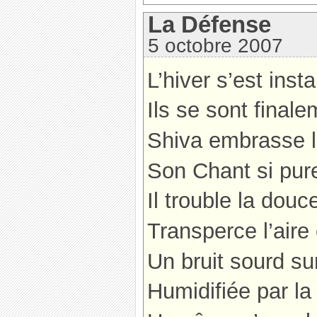
La Défense
5 octobre 2007
L’hiver s’est insta
Ils se sont final
Shiva embrasse l’
Son Chant si pur
Il trouble la douc
Transperce l’aire
Un bruit sourd sur
Humidifiée par la