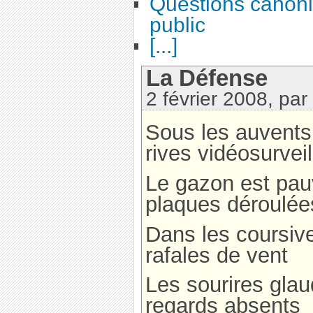
Questions canoni
public
[...]
La Défense
2 février 2008, par
Sous les auvents
rives vidéosurvei
Le gazon est pa
plaques déroulée
Dans les coursive
rafales de vent
Les sourires gla
regards absents