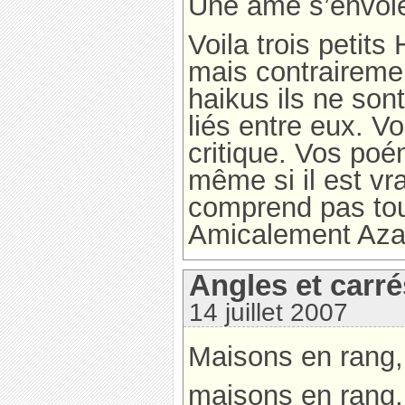
Une âme s’envol
Voila trois petit
mais contraireme
haikus ils ne so
liés entre eux. Vo
critique. Vos po
même si il est vra
comprend pas to
Amicalement Aza
Angles et carré
14 juillet 2007
Maisons en rang,
maisons en rang,