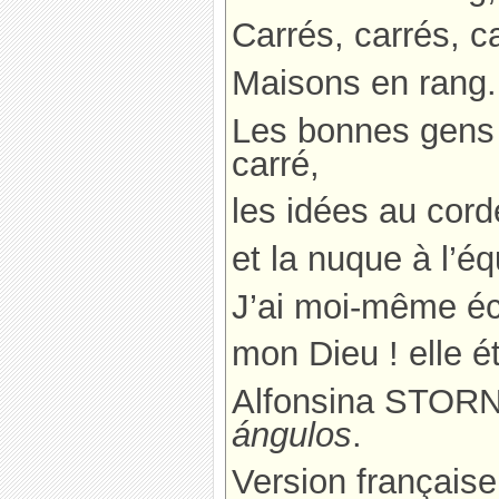
Carrés, carrés, c
Maisons en rang.
Les bonnes gens 
carré,
les idées au cord
et la nuque à l’éq
J’ai moi-même éc
mon Dieu ! elle ét
Alfonsina STORN
ángulos
.
Version française