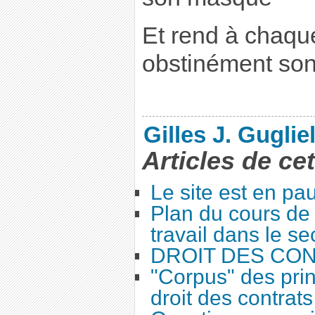
Et rend à chaq
obstinément so
Gilles J. Guglie
Articles de ce
Le site est en pa
Plan du cours de 
travail dans le se
DROIT DES CO
"Corpus" des prin
droit des contrats