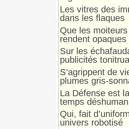
Les vitres des im
dans les flaques
Que les moiteurs 
rendent opaques
Sur les échafau
publicités tonitru
S’agrippent de v
plumes gris-sonn
La Défense est la
temps déshuman
Qui, fait d’unifo
univers robotisé