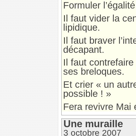
Formuler l’égalit
Il faut vider la c
lipidique.
Il faut braver l’in
décapant.
Il faut contrefaire
ses breloques.
Et crier « un aut
possible ! »
Fera revivre Mai e
Une muraille
3 octobre 2007