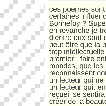
ces poèmes sont 
certaines influenc
Bonnefoy ? Super
en revanche je tr
d’entre eux sont
peut être que la p
trop intellectuell
premier : faire en
mondes, que les s
reconnaissent co
un lecteur qui ne 
un lecteur qui, e
recueil se sentir
créer de la beaut