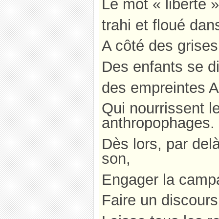
Le mot « liberté 
trahi et floué dan
A côté des grises
Des enfants se di
des empreintes A
Qui nourrissent le
anthropophages.
Dès lors, par del
son,
Engager la campa
Faire un discours