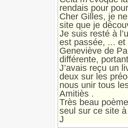
rendais pour pour
Cher Gilles, je n
site que je décou
Je suis resté à l
est passée, ... et
Geneviève de Par
différente, porta
J’avais reçu un 
deux sur les pré
nous unir tous les
Amitiès .
Très beau poème ..
seul sur ce site 
J