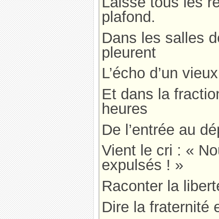
Laisse tous les r
plafond.
Dans les salles d
pleurent
L’écho d’un vieu
Et dans la fracti
heures
De l’entrée au dé
Vient le cri : «
expulsés ! »
Raconter la libert
Dire la fraternité