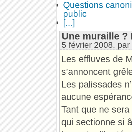
Questions canoni
public
[...]
Une muraille ? M
5 février 2008, par
Les effluves de M
s’annoncent grêl
Les palissades n’
aucune espéranc
Tant que ne sera
qui sectionne si 