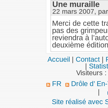
Une muraille
22 mars 2007, pa
Merci de cette tr
pas des grimpeurs
reviendra à l’au
deuxième édition
Accueil
|
Contact
|
|
Statis
Visiteurs 
FR
Drôle d’ En
|
Site réalisé avec 