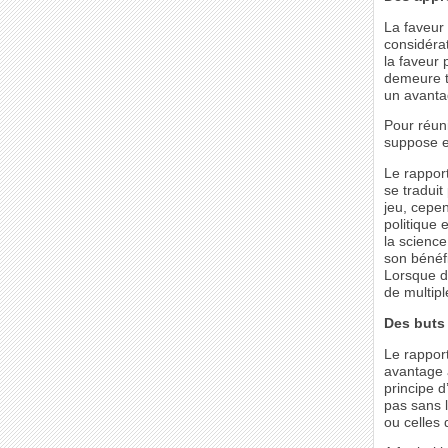
La faveur 
considérat
la faveur 
demeure to
un avanta
Pour réuni
suppose en
Le rapport
se traduit
jeu, cepe
politique 
la science
son bénéfi
Lorsque da
de multipl
Des buts
Le rapport
avantage à
principe d
pas sans l
ou celles d