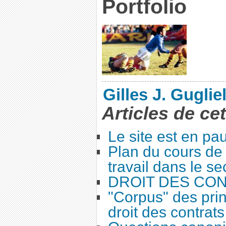
Portfolio
Gilles J. Guglie
Articles de ce
Le site est en pa
Plan du cours de 
travail dans le se
DROIT DES CO
"Corpus" des prin
droit des contrats