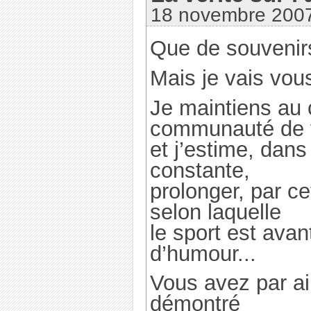
18 novembre 2007
Que de souvenirs
Mais je vais vous
Je maintiens au 
communauté de v
et j’estime, dans 
constante,
prolonger, par ce
selon laquelle
le sport est avan
d’humour...
Vous avez par ail
démontré