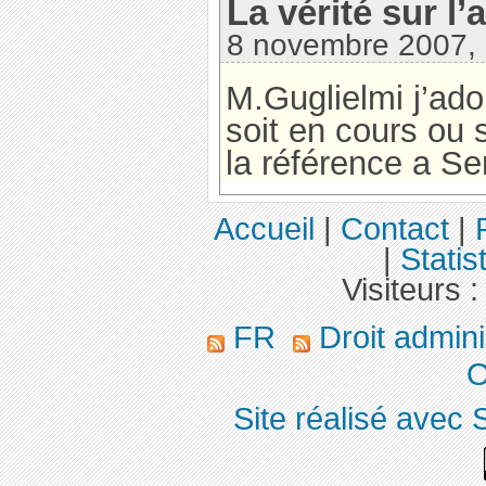
La vérité sur l’
8 novembre 2007,
M.Guglielmi j’ad
soit en cours ou s
la référence a Se
Accueil
|
Contact
|
|
Statis
Visiteurs 
FR
Droit admini
O
Site réalisé avec 