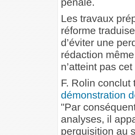
pénale.
Les travaux prép
réforme traduisen
d’éviter une perq
rédaction même d
n’atteint pas cet 
F. Rolin conclut
démonstration dé
"Par conséquent
analyses, il appa
perquisition au 