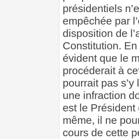
présidentiels n’e
empêchée par l’
disposition de l’
Constitution. En
évident que le m
procéderait à ce
pourrait pas s’y l
une infraction d
est le Président
même, il ne pour
cours de cette p