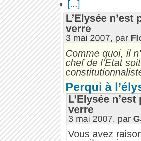
[...]
L’Elysée n’est
verre
3 mai 2007, par
Fl
Comme quoi, il n’
chef de l’Etat soi
constitutionnaliste
Perqui à l’él
L’Elysée n’est
verre
3 mai 2007, par
G
Vous avez raison