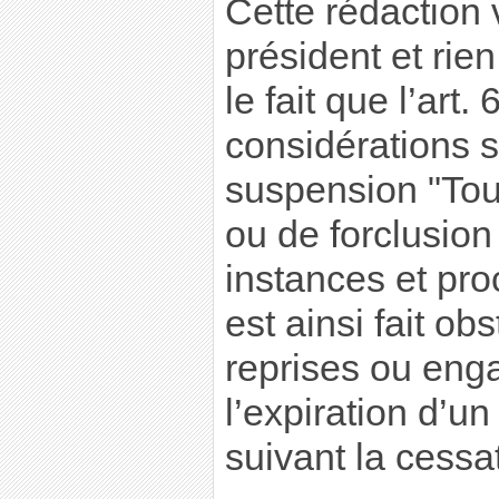
Cette rédaction 
président et rie
le fait que l’art
considérations s
suspension "Tout
ou de forclusio
instances et pro
est ainsi fait ob
reprises ou eng
l’expiration d’un
suivant la cessa