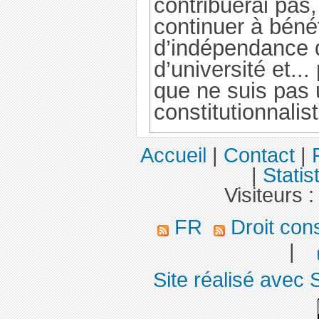
contribuerai pas
continuer à bénéf
d’indépendance 
d’université et..
que ne suis pas 
constitutionnaliste
Accueil
|
Contact
|
|
Statis
Visiteurs 
FR
Droit cons
|
Site réalisé avec 