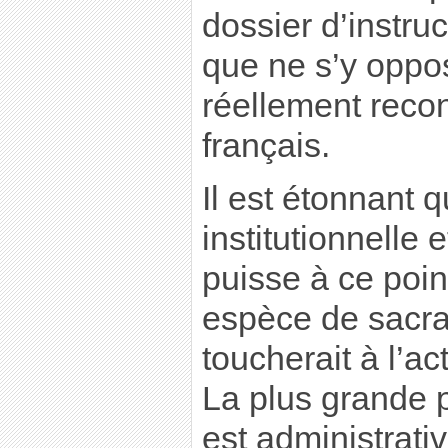
dossier d’instru
que ne s’y oppo
réellement recon
français.
Il est étonnant q
institutionnelle 
puisse à ce poin
espèce de sacral
toucherait à l’act
La plus grande pa
est administrativ