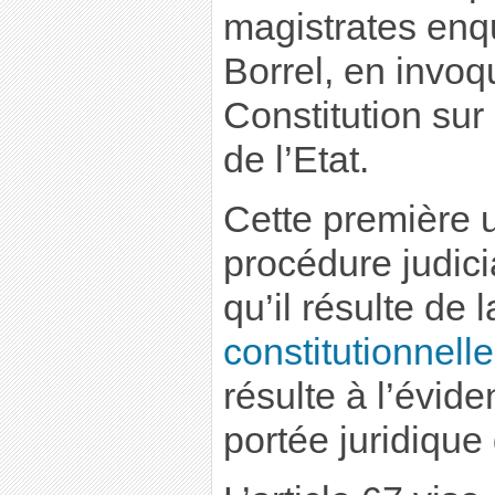
magistrates enqu
Borrel, en invoqu
Constitution sur 
de l’Etat.
Cette première u
procédure judici
qu’il résulte de 
constitutionnelle
résulte à l’évide
portée juridique 