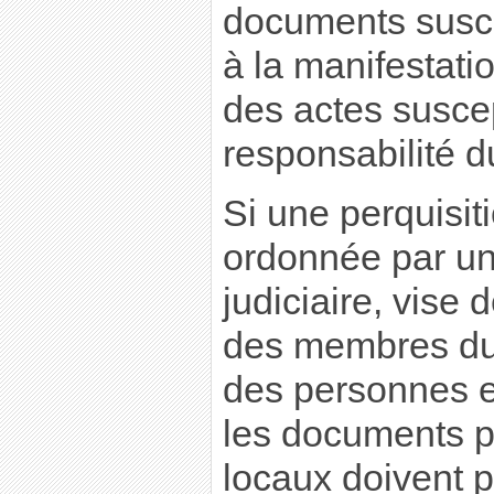
documents susce
à la manifestatio
des actes susce
responsabilité du
Si une perquisit
ordonnée par un 
judiciaire, vise 
des membres du
des personnes ex
les documents p
locaux doivent p