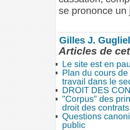
se prononce un j
Gilles J. Guglie
Articles de ce
Le site est en pa
Plan du cours de 
travail dans le se
DROIT DES CO
"Corpus" des prin
droit des contrats
Questions canoni
public