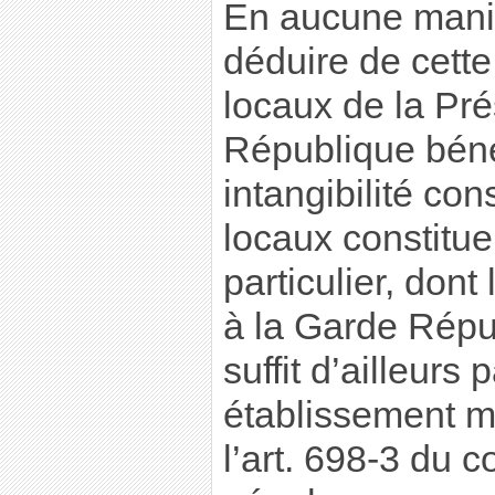
En aucune mani
déduire de cette
locaux de la Pré
République béné
intangibilité con
locaux constitue
particulier, dont
à la Garde Répub
suffit d’ailleurs 
établissement mi
l’art. 698-3 du 