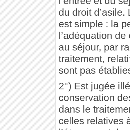
l’entrée et du s
du droit d’asile.
est simple : la p
l’adéquation de 
au séjour, par ra
traitement, relat
sont pas établie
2°) Est jugée ill
conservation de
dans le traiteme
celles relatives à