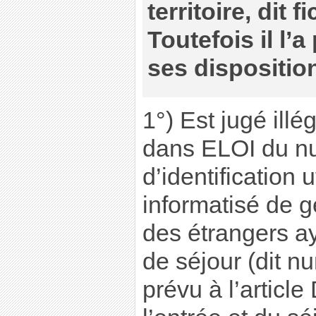
territoire, dit 
Toutefois il l’
ses disposition
1°) Est jugé illé
dans ELOI du n
d’identification 
informatisé de g
des étrangers a
de séjour (dit 
prévu à l’articl