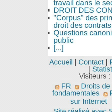
travail dans le se
DROIT DES CO
"Corpus" des prin
droit des contrats
Questions canoni
public
[...]
Accueil
|
Contact
|
|
Statis
Visiteurs 
FR
Droits de
fondamentales
F
sur Internet
Site réalisé avec 