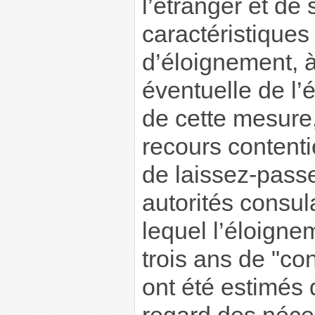
l’étranger et de
caractéristiques
d’éloignement, à
éventuelle de l’
de cette mesure,
recours content
de laissez-pass
autorités consul
lequel l’éloigne
trois ans de "co
ont été estimés 