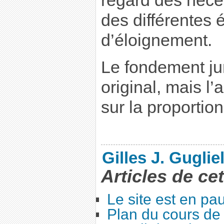
regard des néces
des différentes
d’éloignement.
Le fondement jur
original, mais l’
sur la proportionn
Gilles J. Guglie
Articles de ce
Le site est en pa
Plan du cours de 