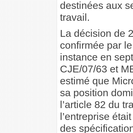
destinées aux s
travail.
La décision de 2
confirmée par le
instance en sep
CJE/07/63 et M
estimé que Micr
sa position dom
l’article 82 du t
l’entreprise étai
des spécificatio