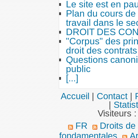
Le site est en pa
Plan du cours de 
travail dans le se
DROIT DES CO
"Corpus" des prin
droit des contrats
Questions canoni
public
[...]
Accueil
|
Contact
|
|
Statis
Visiteurs 
FR
Droits de
fondamentales
Ar