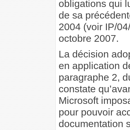
obligations qui 
de sa précédent
2004 (voir IP/04
octobre 2007.
La décision adop
en application de
paragraphe 2, d
constate qu’avan
Microsoft imposa
pour pouvoir acc
documentation su