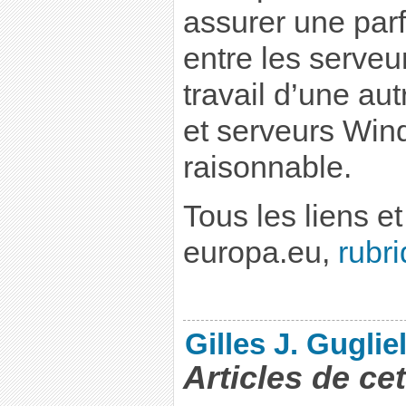
assurer une parfa
entre les serve
travail d’une au
et serveurs Wind
raisonnable.
Tous les liens et
europa.eu,
rubr
Gilles J. Guglie
Articles de ce