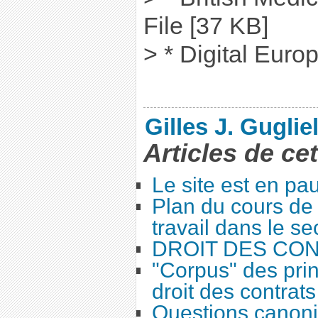
File [37 KB]
> * Digital Euro
Gilles J. Guglie
Articles de ce
Le site est en pa
Plan du cours de 
travail dans le se
DROIT DES CO
"Corpus" des prin
droit des contrats
Questions canoni