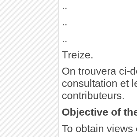
..
..
..
Treize.
On trouvera ci-d
consultation et 
contributeurs.
Objective of th
To obtain views