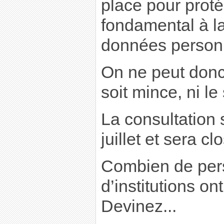
place pour protég
fondamental à la
données personn
On ne peut donc
soit mince, ni le
La consultation 
juillet et sera c
Combien de per
d’institutions on
Devinez...