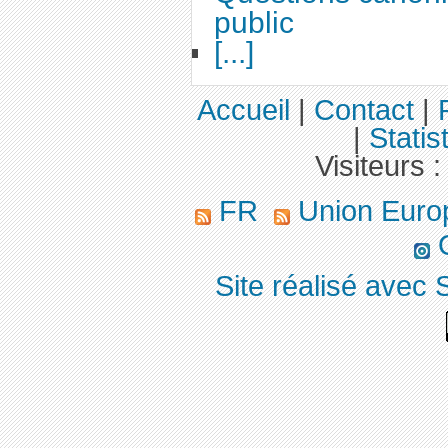
public
[...]
Accueil
|
Contact
|
|
Statis
Visiteurs 
FR
Union Eur
Site réalisé avec 