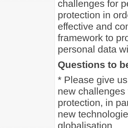
challenges for p
protection in or
effective and c
framework to pro
personal data wi
Questions to be
* Please give us
new challenges 
protection, in par
new technologi
globalisation