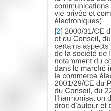
communications é
vie privée et co
électroniques)
[
2
]
2000/31/CE d
et du Conseil, du
certains aspects 
de la société de l
notamment du co
dans le marché in
le commerce élec
2001/29/CE du P
du Conseil, du 2
l’harmonisation 
droit d’auteur et