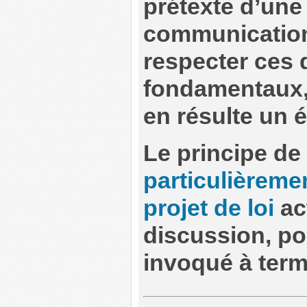
prétexte d’une 
communication
respecter ces 
fondamentaux, d
en résulte un é
Le principe de 
particulièreme
projet de loi
ac
discussion, po
invoqué à term