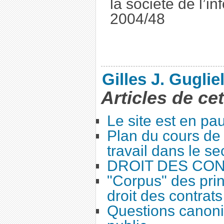
la société de l’i
2004/48
Gilles J. Guglie
Articles de ce
Le site est en pa
Plan du cours de 
travail dans le se
DROIT DES CO
"Corpus" des prin
droit des contrats
Questions canoni