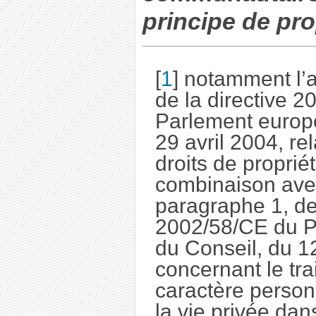
principe de pro
[
1
]
notamment l’a
de la directive 
Parlement europé
29 avril 2004, re
droits de propriét
combinaison avec 
paragraphe 1, de 
2002/58/CE du P
du Conseil, du 12
concernant le tr
caractère personn
la vie privée dan