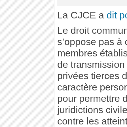
La CJCE a
dit p
Le droit commun
s’oppose pas à 
membres établis
de transmission
privées tierces
caractère person
pour permettre d
juridictions civi
contre les attein