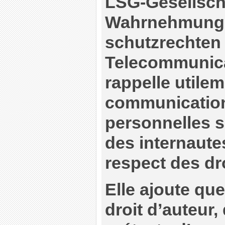
LSG-Gesellsch
Wahrnehmung 
schutzrechten
Telecommunic
rappelle utilem
communicatio
personnelles s
des internaute
respect des dr
Elle ajoute que
droit d’auteur, 