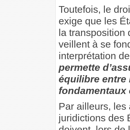
Toutefois, le dr
exige que les É
la transposition 
veillent à se fo
interprétation de
permette d’ass
équilibre entre 
fondamentaux 
Par ailleurs, les
juridictions de
doivent, lors de