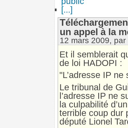
public
[...]
Téléchargement 
un appel à la 
12 mars 2009, par
Et il semblerait q
de loi HADOPI :
"L’adresse IP ne s
Le tribunal de G
l’adresse IP ne su
la culpabilité d’u
terrible coup dur 
député Lionel Tar