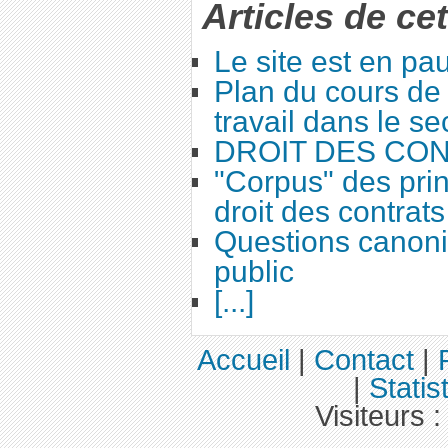
Articles de ce
Le site est en pa
Plan du cours de 
travail dans le se
DROIT DES CO
"Corpus" des prin
droit des contrats
Questions canoni
public
[...]
Accueil
|
Contact
|
|
Statis
Visiteurs 