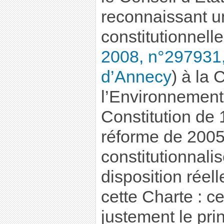
reconnaissant u
constitutionnelle
2008, n°29793
d’Annecy
) à la 
l’Environnement 
Constitution de 
réforme de 2005
constitutionnali
disposition réel
cette Charte : cel
justement le pri