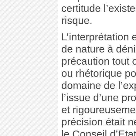
certitude l’exist
risque.
L’interprétation 
de nature à déni
précaution tout 
ou rhétorique po
domaine de l’ex
l’issue d’une p
et rigoureusemen
précision était 
le Conseil d’Etat