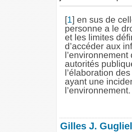
[
1
]
en sus de celle
personne a le dro
et les limites défi
d’accéder aux inf
l’environnement 
autorités publiqu
l’élaboration de
ayant une incide
l’environnement.
Gilles J. Guglie