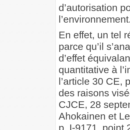
d’autorisation p
l’environnement
En effet, un tel 
parce qu’il s’a
d’effet équivalan
quantitative à l
l’article 30 CE, p
des raisons visée
CJCE, 28 septe
Ahokainen et Le
p. I-9171, point 