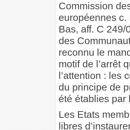
Commission de
européennes c.
Bas, aff. C 249/0
des Communaut
reconnu le manq
motif de l’arrêt 
l’attention : les
du principe de p
été établies par
Les Etats membr
libres d’instaur