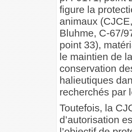
figure la protect
animaux (CJCE,
Bluhme, C-67/97
point 33), matér
le maintien de la
conservation de
halieutiques dan
recherchés par 
Toutefois, la CJC
d’autorisation es
l’objectif de pro