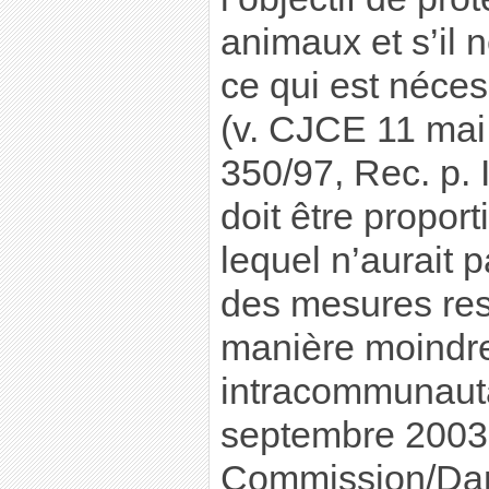
animaux et s’il 
ce qui est néces
(v. CJCE 11 mai
350/97, Rec. p. I
doit être proport
lequel n’aurait p
des mesures res
manière moindr
intracommunauta
septembre 2003
Commission/Dan