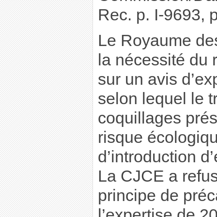
Rec. p. I-9693, p
Le Royaume des
la nécessité du 
sur un avis d’ex
selon lequel le 
coquillages pré
risque écologiqu
d’introduction d
La CJCE a refus
principe de préc
l’expertise de 