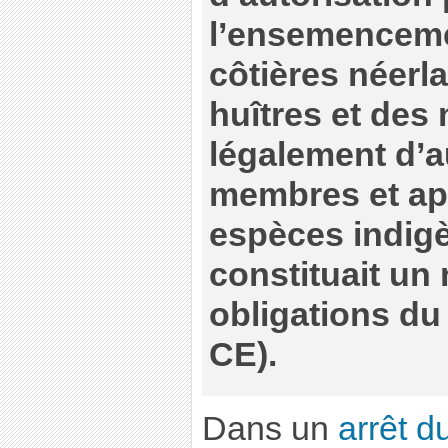
l’ensemenceme
côtières néerl
huîtres et des
légalement d’a
membres et ap
espèces indig
constituait u
obligations du 
CE).
Dans un
arrêt 