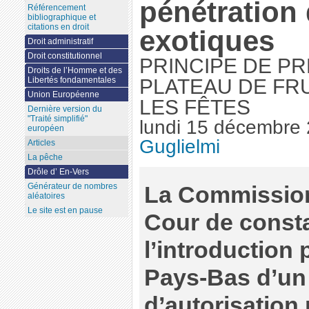
pénétration
Référencement
bibliographique et
citations en droit
exotiques
Droit administratif
Droit constitutionnel
PRINCIPE DE P
Droits de l’Homme et des
Libertés fondamentales
PLATEAU DE FR
Union Européenne
LES FÊTES
Dernière version du
"Traité simplifié"
lundi 15 décembre
européen
Guglielmi
Articles
La pêche
Drôle d’ En-Vers
Générateur de nombres
La Commission
aléatoires
Le site est en pause
Cour de const
l’introduction
Pays-Bas d’un
d’autorisation