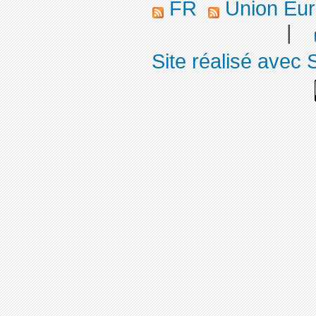
FR
Union Eu
|
Site réalisé avec 