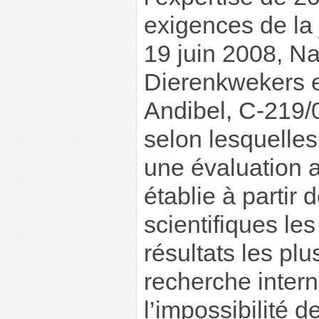
exigences de la
19 juin 2008, N
Dierenkwekers e
Andibel, C-219/0
selon lesquelles 
une évaluation a
établie à partir
scientifiques les
résultats les plu
recherche intern
l’impossibilité 