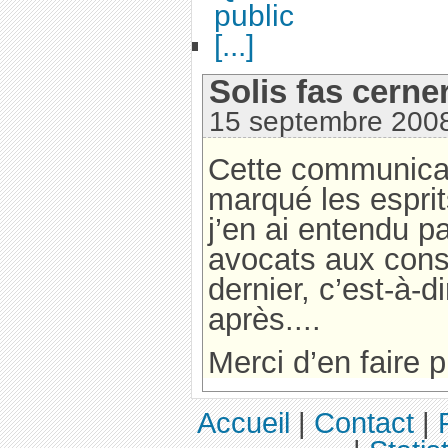
public
[...]
Solis fas cerne
15 septembre 200
Cette communicat
marqué les esprit
j’en ai entendu pa
avocats aux consei
dernier, c’est-à-d
après....
Merci d’en faire p
Accueil
|
Contact
|