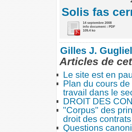
Solis fas ce
14 septembre 2008
info document : PDF
109.4 ko
Gilles J. Guglie
Articles de ce
Le site est en pa
Plan du cours de 
travail dans le se
DROIT DES CO
"Corpus" des prin
droit des contrats
Questions canoni