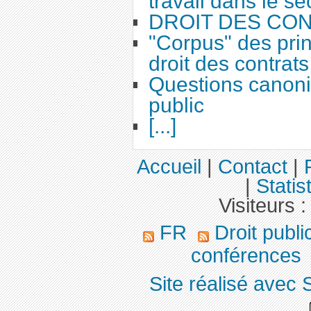
travail dans le se
DROIT DES CO
"Corpus" des prin
droit des contrats
Questions canoni
public
[...]
Accueil
|
Contact
|
|
Statis
Visiteurs 
FR
Droit publ
conférences
Site réalisé avec 