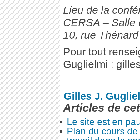
Lieu de la confé
CERSA – Salle 
10, rue Thénard
Pour tout rensei
Guglielmi : gilles
Gilles J. Guglie
Articles de ce
Le site est en pa
Plan du cours de 