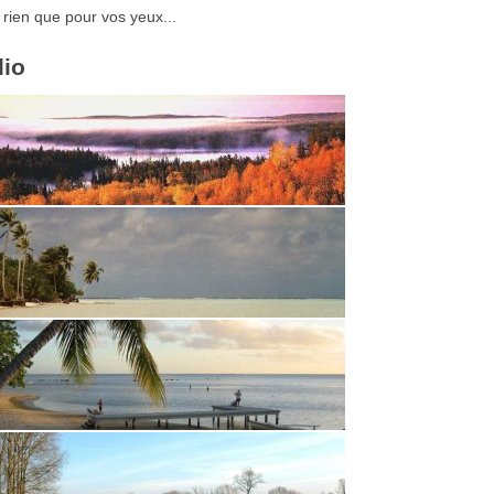
 rien que pour vos yeux...
lio