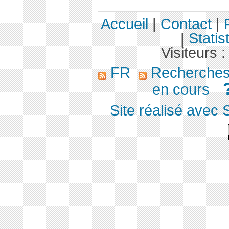
Accueil
|
Contact
|
|
Statis
Visiteurs 
FR
Recherches 
en cours
Site réalisé avec 