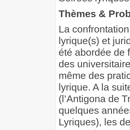
Thèmes & Prob
La confrontatio
lyrique(s) et jur
été abordée de f
des universitair
même des pratic
lyrique. A la sui
(l’Antigona de Tr
quelques années
Lyriques), les d