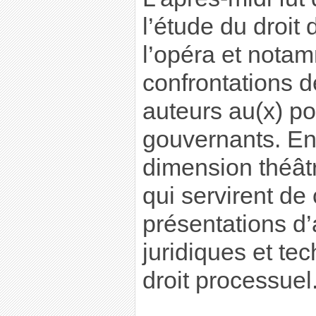
l’étude du droit 
l’opéra et nota
confrontations d
auteurs au(x) po
gouvernants. Enf
dimension théât
qui servirent de
présentations d’
juridiques et t
droit processuel