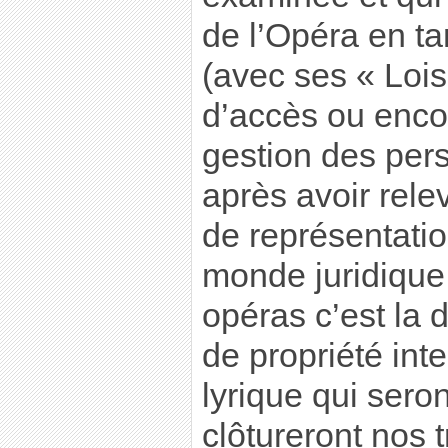
de l’Opéra en ta
(avec ses « Lois 
d’accès ou enco
gestion des pers
après avoir rel
de représentatio
monde juridique
opéras c’est la 
de propriété intel
lyrique qui sero
clôtureront nos 