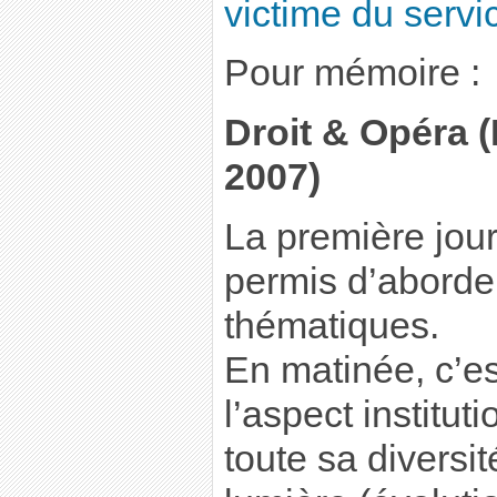
victime du servi
Pour mémoire :
Droit & Opéra 
2007)
La première jou
permis d’aborder
thématiques.
En matinée, c’es
l’aspect institut
toute sa diversit