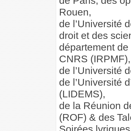
de Paris, des op
Rouen,
de l’Université d
droit et des scie
département de 
CNRS (IRPMF),
de l’Université
de l’Université d
(LIDEMS),
de la Réunion d
(ROF) & des Tal
Soirées lyrique