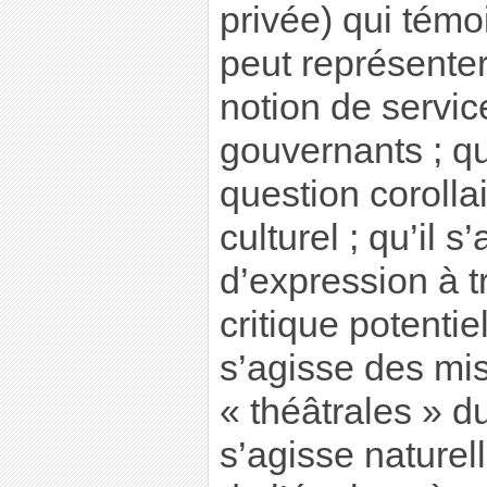
privée) qui témo
peut représenter 
notion de servic
gouvernants ; qu’
question coroll
culturel ; qu’il s
d’expression à t
critique potentiel
s’agisse des mi
« théâtrales » du
s’agisse nature