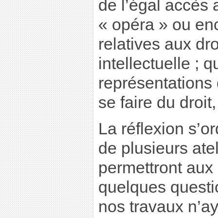
de l’égal accès 
« opéra » ou en
relatives aux dro
intellectuelle ; q
représentations 
se faire du droit,
La réflexion s’o
de plusieurs ate
permettront aux
quelques questio
nos travaux n’ay