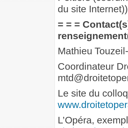
du site Internet))
= = = Contact(s
renseignement(
Mathieu Touzeil
Coordinateur Dr
mtd@droitetope
Le site du colloq
www.droitetope
L’Opéra, exempl