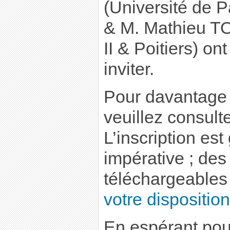
(Université de P
& M. Mathieu T
II & Poitiers) ont
inviter.
Pour davantage
veuillez consult
L’inscription est
impérative ; des 
téléchargeables 
votre disposition
En espérant pou