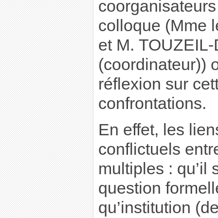
coorganisateurs
colloque (Mme 
et M. TOUZEIL-
(coordinateur)) o
réflexion sur cet
confrontations.
En effet, les lien
conflictuels entr
multiples : qu’il
question formell
qu’institution (