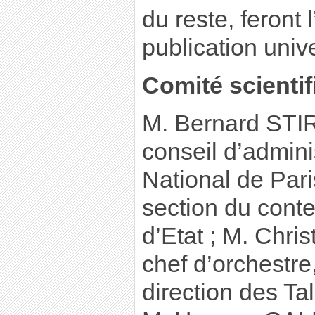
du reste, feront 
publication unive
Comité scienti
M. Bernard STIR
conseil d’admini
National de Pari
section du cont
d’Etat ; M. Chr
chef d’orchestre,
direction des Ta