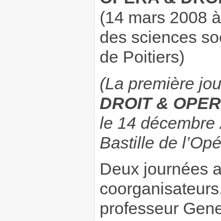
(14 mars 2008 à 
des sciences soc
de Poitiers)
(La première jo
DROIT & OPE
le 14 décembre 
Bastille de l’Op
Deux journées a
coorganisateur
professeur Gen