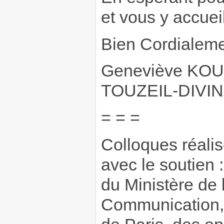
et vous y accueill
Bien Cordialem
Geneviève KOU
TOUZEIL-DIVI
= = =
Colloques réalis
avec le soutien :
du Ministère de 
Communication, 