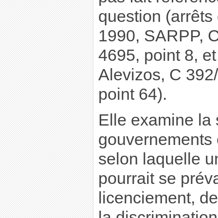
question (arrêt
1990, SARPP, C 
4695, point 8, et
Alevizos, C 392/
point 64).
Elle examine la
gouvernements 
selon laquelle u
pourrait se préva
licenciement, de
la discriminatio