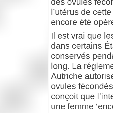
des ovules féc
l’utérus de cette
encore été opér
Il est vrai que l
dans certains É
conservés penda
long. La régleme
Autriche autoris
ovules fécondés
conçoit que l’int
une femme ‘encei