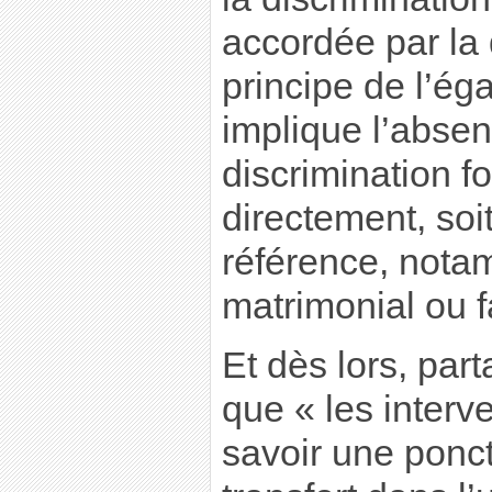
accordée par la 
principe de l’éga
implique l’absen
discrimination f
directement, soi
référence, notam
matrimonial ou fa
Et dès lors, part
que « les interv
savoir une poncti