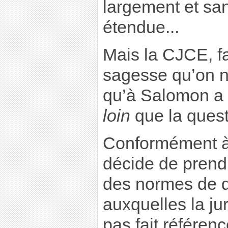
largement et sa
étendue...
Mais la CJCE, f
sagesse qu’on ne
qu’à Salomon a
loin
que la questi
Conformément à 
décide de prend
des normes de 
auxquelles la jur
pas fait référen