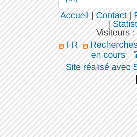
Accueil
|
Contact
|
|
Statis
Visiteurs 
FR
Recherches 
en cours
Site réalisé avec 