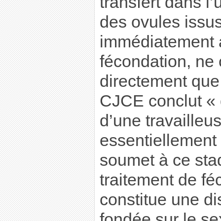
transfert dans l
des ovules issus
immédiatement a
fécondation, ne
directement que
CJCE conclut « 
d’une travailleu
essentiellement d
soumet à ce sta
traitement de f
constitue une di
fondée sur le se