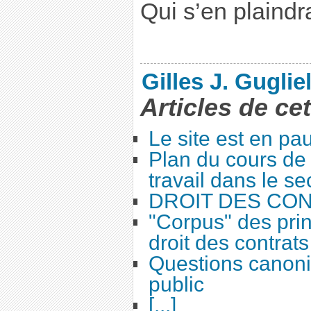
Qui s’en plaindra
Gilles J. Guglie
Articles de ce
Le site est en pa
Plan du cours de 
travail dans le se
DROIT DES CO
"Corpus" des prin
droit des contrats
Questions canoni
public
[...]