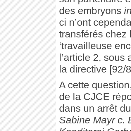
des embryons
i
ci n’ont cepend
transférés chez
‘travailleuse en
l’article 2, sous
la directive [92/
A cette questio
de la CJCE répo
dans un arrêt du
Sabine Mayr c. 