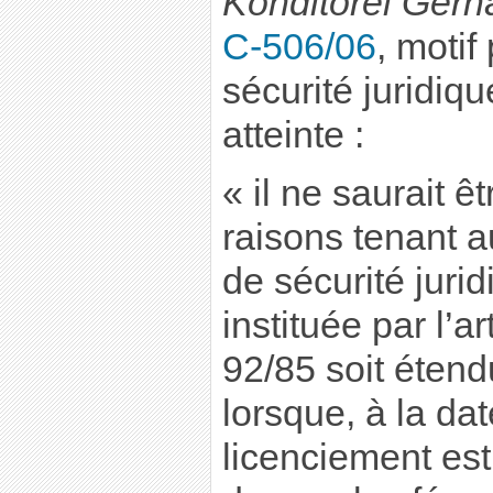
Konditorei Ger
C-506/06
, motif
sécurité juridiq
atteinte :
« il ne saurait ê
raisons tenant a
de sécurité jurid
instituée par l’ar
92/85 soit étend
lorsque, à la da
licenciement est