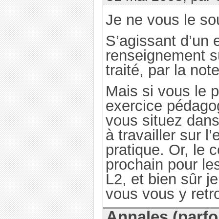
Je ne vous le so
S’agissant d’un 
renseignement sur
traité, par la note
Mais si vous le
exercice pédagog
vous situez dans
à travailler sur 
pratique. Or, le c
prochain pour l
L2, et bien sûr j
vous vous y retr
Annales (parf