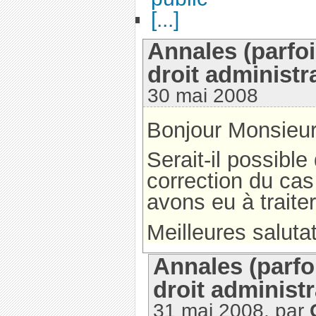
[...]
Annales (parfo
droit administra
30 mai 2008
Bonjour Monsieur
Serait-il possible
correction du cas
avons eu à traiter
Meilleures saluta
Annales (parf
droit administr
31 mai 2008, par