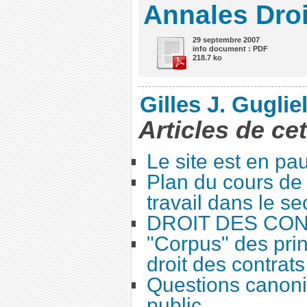
Annales Droi
29 septembre 2007
info document : PDF
218.7 ko
Gilles J. Guglie
Articles de ce
Le site est en pa
Plan du cours de 
travail dans le se
DROIT DES CO
"Corpus" des prin
droit des contrats
Questions canoni
public