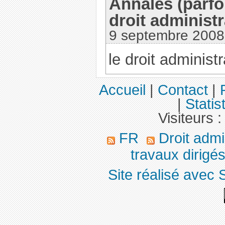
Annales (parf
droit administr
9 septembre 2008
le droit administr
Accueil
|
Contact
|
|
Statis
Visiteurs 
FR
Droit admin
travaux dirigé
Site réalisé avec 